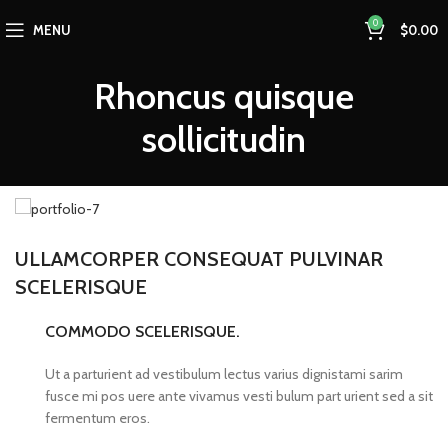
0
MENU
$
0.00
Rhoncus quisque
sollicitudin
ULLAMCORPER CONSEQUAT PULVINAR
SCELERISQUE
COMMODO SCELERISQUE.
Ut a parturient ad vestibulum lectus varius dignistami sarim
fusce mi pos uere ante vivamus vesti bulum part urient sed a sit
fermentum eros.